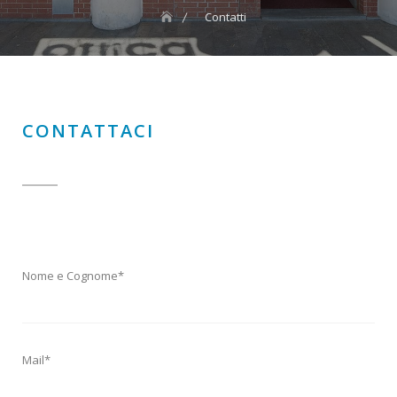
Contatti
CONTATTACI
Nome e Cognome*
Mail*