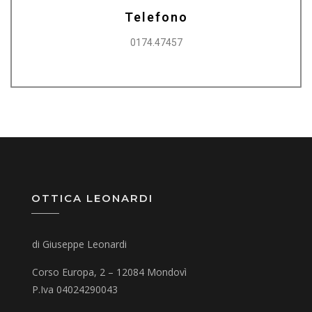
Telefono
0174.47457
OTTICA LEONARDI
di Giuseppe Leonardi
Corso Europa, 2 – 12084 Mondovì
P.Iva 04024290043