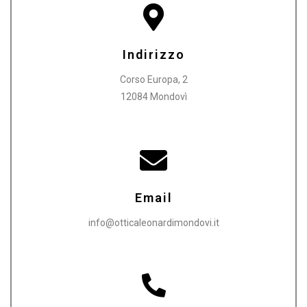
Indirizzo
Corso Europa, 2
12084 Mondovì
Email
info@otticaleonardimondovi.it