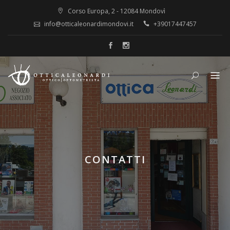
Corso Europa, 2 - 12084 Mondovì
info@otticaleonardimondovi.it
+39017447457
CONTATTI